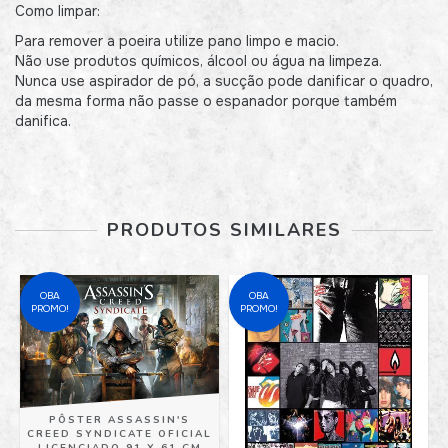
Como limpar:
Para remover a poeira utilize pano limpo e macio.
Não use produtos químicos, álcool ou água na limpeza.
Nunca use aspirador de pó, a sucção pode danificar o quadro,
da mesma forma não passe o espanador porque também
danifica.
PRODUTOS SIMILARES
OBA
OBA
PROMO!
PROMO!
PÔSTER ASSASSIN'S
CREED SYNDICATE OFICIAL
LICENCIADO 91 X 61 CM