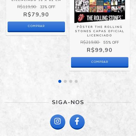
R$119,90
33
% OFF
R$79,90
PÔSTER THE ROLLING
STONES CAPAS OFICIAL
LICENCIADO
R$219,80
55
% OFF
R$99,90
SIGA-NOS