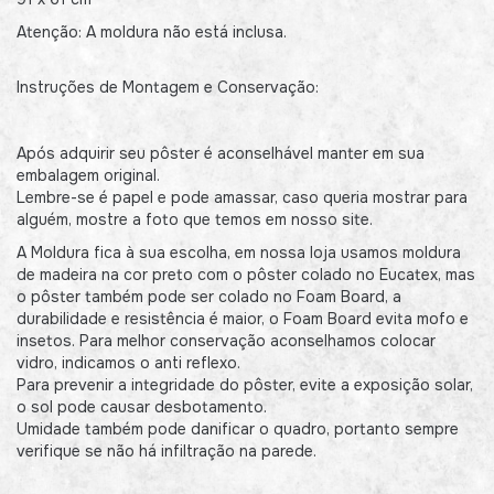
Atenção: A moldura não está inclusa.
Instruções de Montagem e Conservação:
Após adquirir seu pôster é aconselhável manter em sua
embalagem original.
Lembre-se é papel e pode amassar, caso queria mostrar para
alguém, mostre a foto que temos em nosso site.
A Moldura fica à sua escolha, em nossa loja usamos moldura
de madeira na cor preto com o pôster colado no Eucatex, mas
o pôster também pode ser colado no Foam Board, a
durabilidade e resistência é maior, o Foam Board evita mofo e
insetos. Para melhor conservação aconselhamos colocar
vidro, indicamos o anti reflexo.
Para prevenir a integridade do pôster, evite a exposição solar,
o sol pode causar desbotamento.
Umidade também pode danificar o quadro, portanto sempre
verifique se não há infiltração na parede.