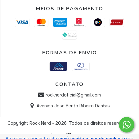
MEIOS DE PAGAMENTO
FORMAS DE ENVIO
CONTATO
rocknerdoficial@gmail.com
Avenida Jose Bento Ribeiro Dantas
Copyright Rock Nerd - 2026. Todos os direitos reservados.
Ao navegar por este site
você aceita o uso de cookies
para