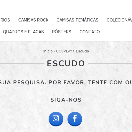
RIOS
CAMISAS ROCK
CAMISAS TEMÁTICAS
COLECIONÁV
QUADROS E PLACAS
PÔSTERS
CONTATO
Início
>
COSPLAY
>
Escudo
ESCUDO
UA PESQUISA. POR FAVOR, TENTE COM O
SIGA-NOS