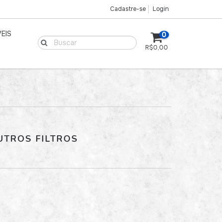
Cadastre-se
Login
EIS
0
R$0,00
UTROS FILTROS