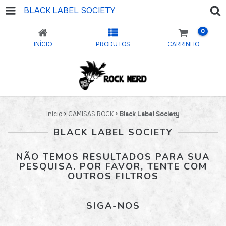
BLACK LABEL SOCIETY
0
INÍCIO
PRODUTOS
CARRINHO
Início
>
CAMISAS ROCK
>
Black Label Society
BLACK LABEL SOCIETY
NÃO TEMOS RESULTADOS PARA SUA
PESQUISA. POR FAVOR, TENTE COM
OUTROS FILTROS
SIGA-NOS