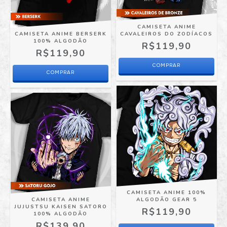
CAMISETA ANIME
CAMISETA ANIME BERSERK
CAVALEIROS DO ZODÍACOS
100% ALGODÃO
R$119,90
R$119,90
COMPRAR
COMPRAR
CAMISETA ANIME 100%
CAMISETA ANIME
ALGODÃO GEAR 5
JUJUSTSU KAISEN SATORO
R$119,90
100% ALGODÃO
R$139,90