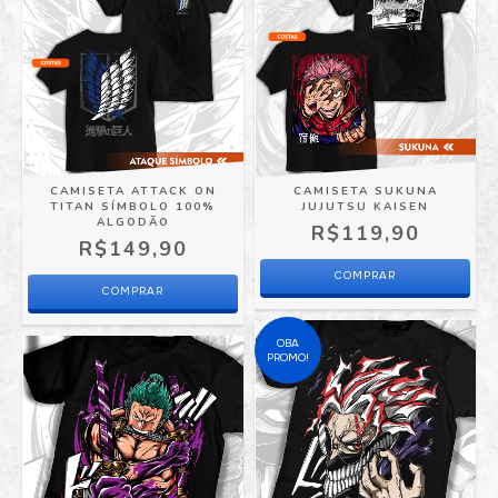
CAMISETA ATTACK ON
CAMISETA SUKUNA
TITAN SÍMBOLO 100%
JUJUTSU KAISEN
ALGODÃO
R$119,90
R$149,90
COMPRAR
COMPRAR
OBA
PROMO!