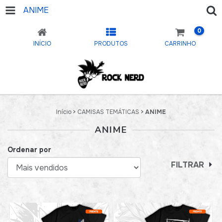
ANIME
0
INÍCIO
PRODUTOS
CARRINHO
Início
>
CAMISAS TEMÁTICAS
>
ANIME
ANIME
Ordenar por
FILTRAR