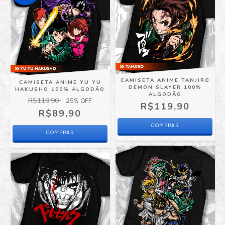
CAMISETA ANIME TANJIRO
CAMISETA ANIME YU YU
DEMON SLAYER 100%
HAKUSHO 100% ALGODÃO
ALGODÃO
R$119,90
25
% OFF
R$119,90
R$89,90
COMPRAR
COMPRAR