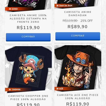
CAMISETA ANIME
CAMISETA ANIME 100%
DANDADAN
ALGODÃO ESTAMPA NA
R$119,90
25
% OFF
FRENTE ZORO
R$89,90
R$119,90
COMPRAR
COMPRAR
CAMISETA ACE ONE PIECE
CAMISETA CHOPPER ONE
100% ALGODÃO
PIECE 100% ALGODÃO
R$119,90
R$119,90