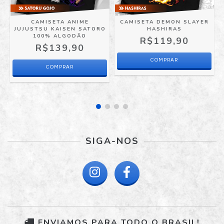
CAMISETA ANIME
CAMISETA DEMON SLAYER
S
JUJUSTSU KAISEN SATORO
HASHIRAS
100% ALGODÃO
R$119,90
R$139,90
COMPRAR
COMPRAR
SIGA-NOS
ENVIAMOS PARA TODO O BRASIL!