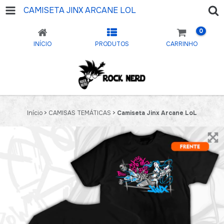
CAMISETA JINX ARCANE LOL
0
INÍCIO
PRODUTOS
CARRINHO
Início
>
CAMISAS TEMÁTICAS
>
Camiseta Jinx Arcane LoL