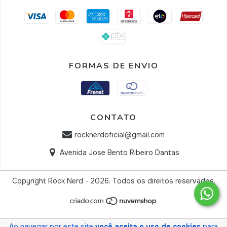
FORMAS DE ENVIO
CONTATO
rocknerdoficial@gmail.com
Avenida Jose Bento Ribeiro Dantas
Copyright Rock Nerd - 2026. Todos os direitos reservados.
Ao navegar por este site
você aceita o uso de cookies
para