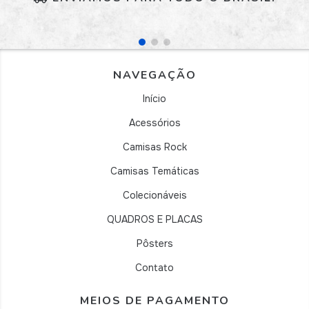
NAVEGAÇÃO
Início
Acessórios
Camisas Rock
Camisas Temáticas
Colecionáveis
QUADROS E PLACAS
Pôsters
Contato
MEIOS DE PAGAMENTO